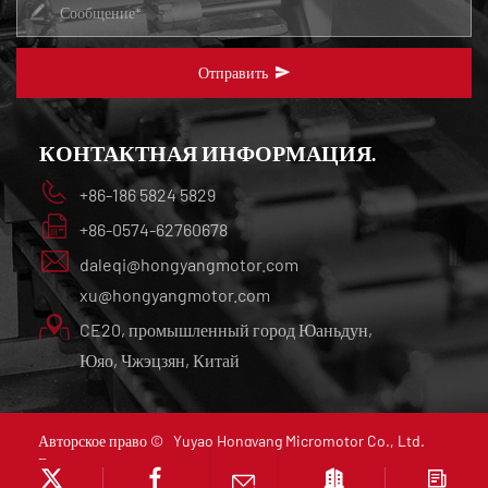
Отправить
КОНТАКТНАЯ ИНФОРМАЦИЯ.
+86-186 5824 5829
+86-0574-62760678
daleqi@hongyangmotor.com
xu@hongyangmotor.com
CE20, промышленный город Юаньдун,
Юяо, Чжэцзян, Китай
Авторское право ©
Yuyao Hongyang Micromotor Co., Ltd.
Все права защищены.
Авторизоваться
Technical Support ：
Smart Cloud