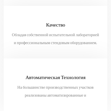
микродвигателей.
Качество
Обладая собственной испытательной лабораторией
и профессиональным стендовым оборудованием,
мы осуществляем строгий полный цикл контроля
качества каждого изделия.
Автоматическая Технология
На большинстве производственных участков
реализованы автоматизированные и
полуавтоматизированные технологические линии,
что позволяет максимизировать производственную