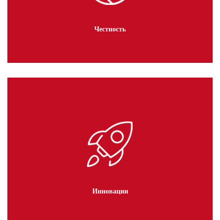
Честность
Инновации